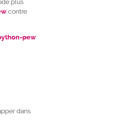
code plus
ew
contre
 python-pew
apper dans