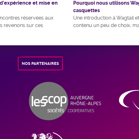
 d’expérience et mise en
Pourquoi nous utilisons Wag
casquettes
encontres réservées aux
Une introduction à Wagtail et
s revenons sur ces
contenu un peu de choix, mai
NOS PARTENAIRES