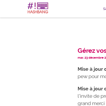
s
Gérez vos
mar. 23 décembre 20
Mise à jour
pew pour mo
Mise à jour
l'invite de 
grand merci à