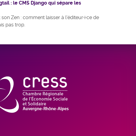
tail : le CMS Django qui sépare les
 son Zen : comment laisser à l'éditeur·i·ce de
s pas trop.