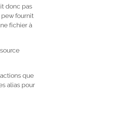
it donc pas
 pew fournit
e fichier à
 source
actions que
es alias pour