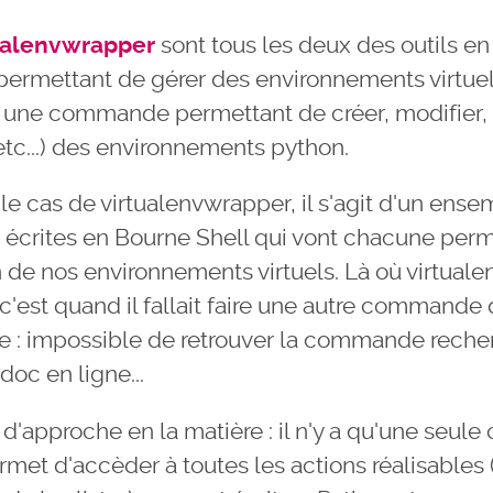
ualenvwrapper
sont tous les deux des outils en
rmettant de gérer des environnements virtuels
ir une commande permettant de créer, modifier, 
etc...) des environnements python.
 le cas de virtualenvwrapper, il s'agit d'un ensem
crites en Bourne Shell qui vont chacune perm
n de nos environnements virtuels. Là où virtual
, c'est quand il fallait faire une autre command
e : impossible de retrouver la commande reche
 doc en ligne...
'approche en la matière : il n'y a qu'une seu
rmet d'accèder à toutes les actions réalisables