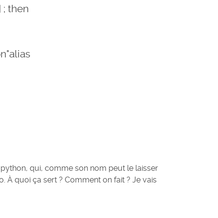
; then
"alias
ie python, qui, comme son nom peut le laisser
o. À quoi ça sert ? Comment on fait ? Je vais